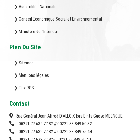
❯ Assemblée Nationale
❯ Conseil Economique Social et Environnemental
❯ Ministère de l'Interieur
Plan Du Site
❯ Sitemap
❯ Mentions légales
❯ Flux RSS
Contact
Rue Général Jean Alfred DIALLO X Ibra Binta Guèye MBENGUE.
: 00221 77 639 77 82 // 00221 33 849 50 32
: 00221 77 639 77 82 // 00221 33 849 75 44
: 00221 77 639 77 82// 00221 33 849 50 40