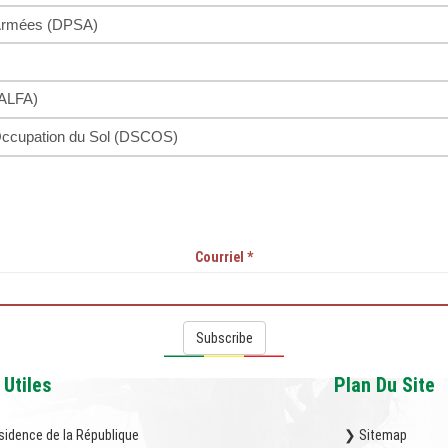
s Armées (DPSA)
(ALFA)
l'Occupation du Sol (DSCOS)
Courriel
*
Subscribe
 Utiles
Plan Du Site
sidence de la République
❯ Sitemap