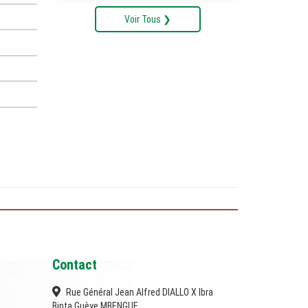
Voir Tous ❯
Contact
Rue Général Jean Alfred DIALLO X Ibra
Binta Guèye MBENGUE.