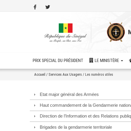
Aller
au
contenu
principal
M
PRIX SPECIAL DU PRÉSIDENT
LE MINISTÈRE
Accueil
/
Services Aux Usagers
/
Les numéros utiles
Etat major général des Armées
Haut commandement de la Gendarmerie nation
Direction de l’Information et des Relations pub
Brigades de la gendarmerie territoriale