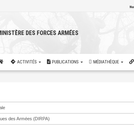
Nu
INISTÈRE DES FORCES ARMÉES
ACTIVITÉS
PUBLICATIONS
MÉDIATHÈQUE
ale
liques des Armées (DIRPA)