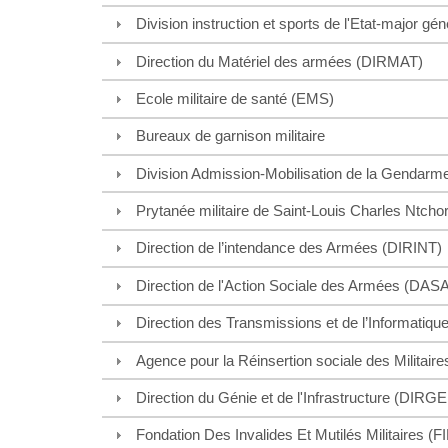
Division instruction et sports de l'Etat-major g
Direction du Matériel des armées (DIRMAT)
Ecole militaire de santé (EMS)
Bureaux de garnison militaire
Division Admission-Mobilisation de la Gendarme
Prytanée militaire de Saint-Louis Charles Ntch
Direction de l’intendance des Armées (DIRINT)
Direction de l'Action Sociale des Armées (DAS
Direction des Transmissions et de l’Informati
Agence pour la Réinsertion sociale des Militai
Direction du Génie et de l'Infrastructure (DIRG
Fondation Des Invalides Et Mutilés Militaires (