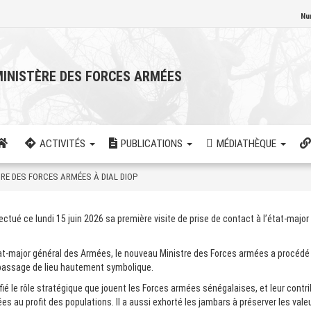
Nu
INISTÈRE DES FORCES ARMÉES
ACTIVITÉS
PUBLICATIONS
MÉDIATHÈQUE
TRE DES FORCES ARMÉES À DIAL DIOP
ué ce lundi 15 juin 2026 sa première visite de prise de contact à l’état-major
tat-major général des Armées, le nouveau Ministre des Forces armées a procédé
n passage de lieu hautement symbolique.
ié le rôle stratégique que jouent les Forces armées sénégalaises, et leur contri
es au profit des populations. Il a aussi exhorté les jambars à préserver les vale