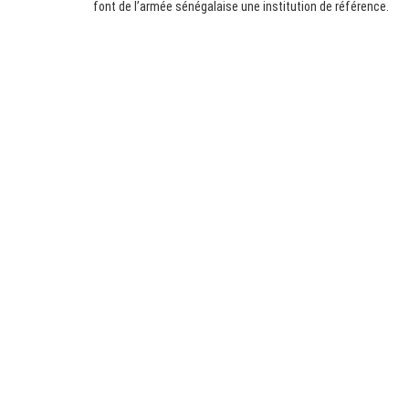
font de l’armée sénégalaise une institution de référence.