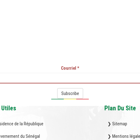
Courriel
*
Subscribe
 Utiles
Plan Du Site
sidence de la République
❯ Sitemap
vernement du Sénégal
❯ Mentions légal