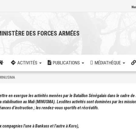
Nu
INISTÈRE DES FORCES ARMÉES
ACTIVITÉS
PUBLICATIONS
MÉDIATHÈQUE
 MINUSMA
e en exergue les activités menées par le Bataillon Sénégalais dans le cadre de 
 stabilisation au Mali (MINUSMA). Lesdites activités sont dominées par les missio
nces d’instruction ; les rendez-vous sportifs et récréatifs.
 compagnies l’une à Bankass et l’autre à Koro),