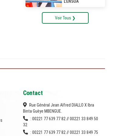
L’ENSOA
Voir Tous ❯
Contact
Rue Général Jean Alfred DIALLO X Ibra
Binta Guèye MBENGUE.
: 00221 77 639 77 82 // 00221 33 849 50
es
32
: 00221 77 639 77 82 // 00221 33 849 75