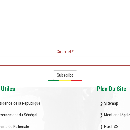
Courriel
*
Subscribe
 Utiles
Plan Du Site
sidence de la République
❯ Sitemap
vernement du Sénégal
❯ Mentions légal
emblée Nationale
❯ Flux RSS