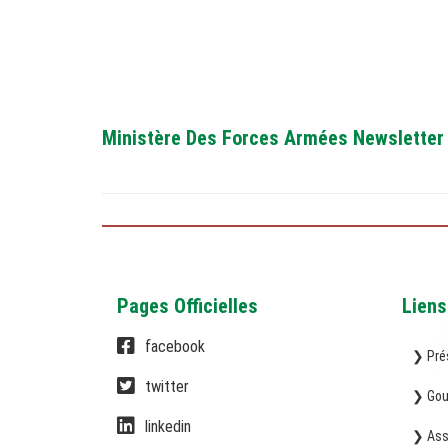
Ministère Des Forces Armées Newsletter
Pages Officielles
Liens
facebook
❯ Pré
twitter
❯ Gou
linkedin
❯ Ass