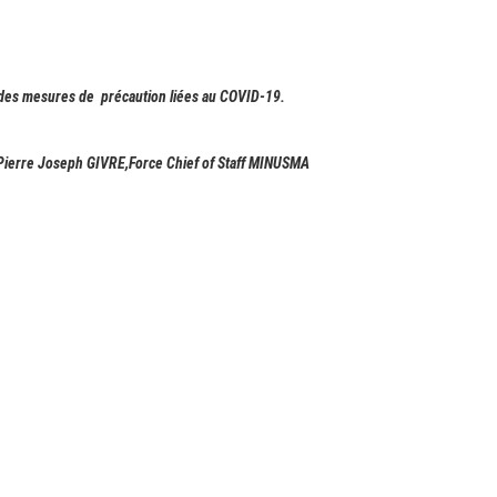
t des mesures de
précaution liées au COVID-19.
de Pierre Joseph GIVRE,Force Chief of Staff MINUSMA