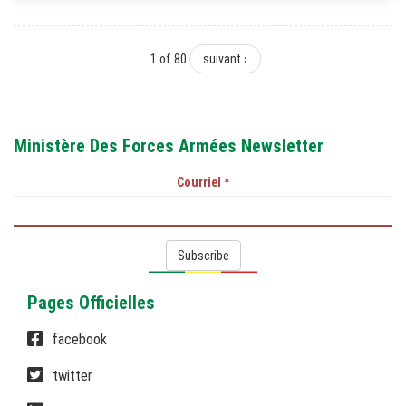
1 of 80
suivant ›
Ministère Des Forces Armées Newsletter
Courriel
*
Subscribe
Pages Officielles
facebook
twitter