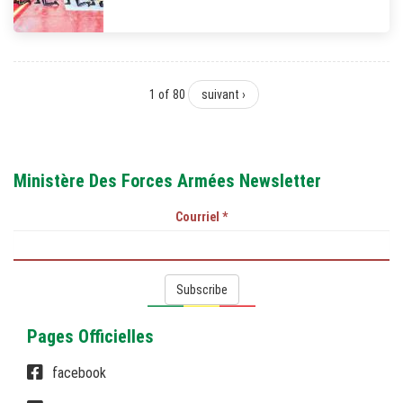
1 of 80
suivant ›
Ministère Des Forces Armées Newsletter
Courriel
*
Subscribe
Pages Officielles
facebook