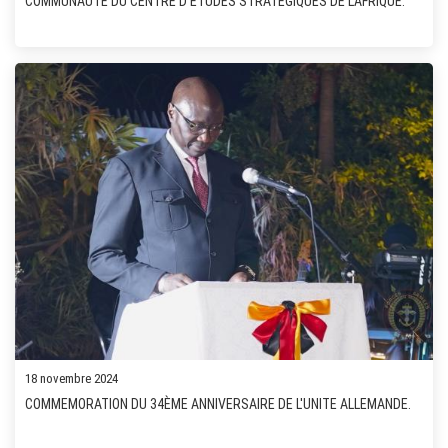
COMMUNAUTÉ DU CENTRE D'ETUDES STRATEGIQUES DE L'AFRIQUE.
18 novembre 2024
COMMEMORATION DU 34ÈME ANNIVERSAIRE DE L'UNITE ALLEMANDE.