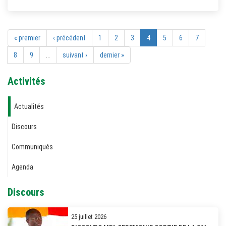
« premier
‹ précédent
1
2
3
4
5
6
7
8
9
…
suivant ›
dernier »
Activités
Actualités
Discours
Communiqués
Agenda
Discours
25 juillet 2026